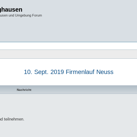
ghausen
hausen und Umgebung Forum
10. Sept. 2019 Firmenlauf Neuss
te Suche
Nachricht
d teilnehmen.