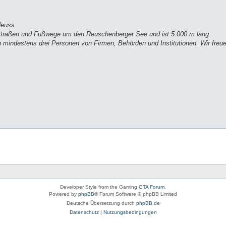
Neuss
te Straßen und Fußwege um den Reuschenberger See und ist 5.000 m lang.
n mindestens drei Personen von Firmen, Behörden und Institutionen. Wir freu
Developer Style from the Gaming
GTA Forum
.
Powered by
phpBB
® Forum Software © phpBB Limited
Deutsche Übersetzung durch
phpBB.de
Datenschutz
|
Nutzungsbedingungen