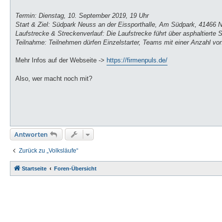
Termin: Dienstag, 10. September 2019, 19 Uhr
Start & Ziel: Südpark Neuss an der Eissporthalle, Am Südpark, 41466 
Laufstrecke & Streckenverlauf: Die Laufstrecke führt über asphaltier
Teilnahme: Teilnehmen dürfen Einzelstarter, Teams mit einer Anzahl vo
Mehr Infos auf der Webseite ->
https://firmenpuls.de/
Also, wer macht noch mit?
Antworten
Zurück zu „Volksläufe“
Startseite
Foren-Übersicht