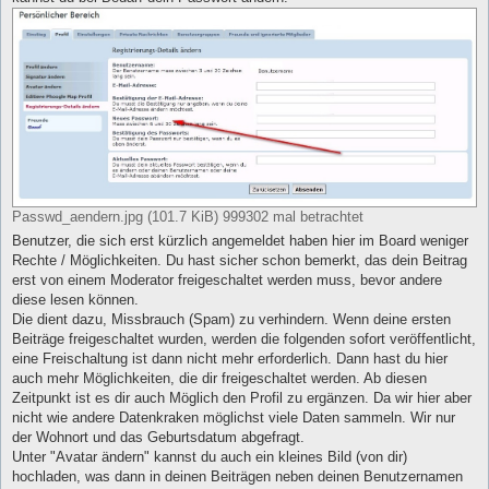
Passwd_aendern.jpg (101.7 KiB) 999302 mal betrachtet
Benutzer, die sich erst kürzlich angemeldet haben hier im Board weniger
Rechte / Möglichkeiten. Du hast sicher schon bemerkt, das dein Beitrag
erst von einem Moderator freigeschaltet werden muss, bevor andere
diese lesen können.
Die dient dazu, Missbrauch (Spam) zu verhindern. Wenn deine ersten
Beiträge freigeschaltet wurden, werden die folgenden sofort veröffentlicht,
eine Freischaltung ist dann nicht mehr erforderlich. Dann hast du hier
auch mehr Möglichkeiten, die dir freigeschaltet werden. Ab diesen
Zeitpunkt ist es dir auch Möglich den Profil zu ergänzen. Da wir hier aber
nicht wie andere Datenkraken möglichst viele Daten sammeln. Wir nur
der Wohnort und das Geburtsdatum abgefragt.
Unter "Avatar ändern" kannst du auch ein kleines Bild (von dir)
hochladen, was dann in deinen Beiträgen neben deinen Benutzernamen