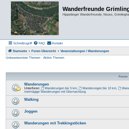
Wanderfreunde Grimlin
Hippelänger Wanderfreunde, Neuss, Grimling
Schnellzugriff
FAQ
Kontakt
Startseite
Foren-Übersicht
Veranstaltungen / Wanderungen
Unbeantwortete Themen
Aktive Themen
Forum
Wanderungen
Unterforen:
Wanderungen bis 5 km
,
Wanderungen bis 10 km
,
Wand
mehrtägige Wanderungen mit Übernachtung
Walking
Joggen
Wanderungen mit Trekkingstöcken