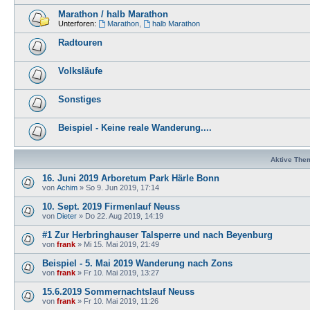
Marathon / halb Marathon
Unterforen:
Marathon
,
halb Marathon
Radtouren
Volksläufe
Sonstiges
Beispiel - Keine reale Wanderung....
Aktive The
16. Juni 2019 Arboretum Park Härle Bonn
von
Achim
»
So 9. Jun 2019, 17:14
10. Sept. 2019 Firmenlauf Neuss
von
Dieter
»
Do 22. Aug 2019, 14:19
#1 Zur Herbringhauser Talsperre und nach Beyenburg
von
frank
»
Mi 15. Mai 2019, 21:49
Beispiel - 5. Mai 2019 Wanderung nach Zons
von
frank
»
Fr 10. Mai 2019, 13:27
15.6.2019 Sommernachtslauf Neuss
von
frank
»
Fr 10. Mai 2019, 11:26