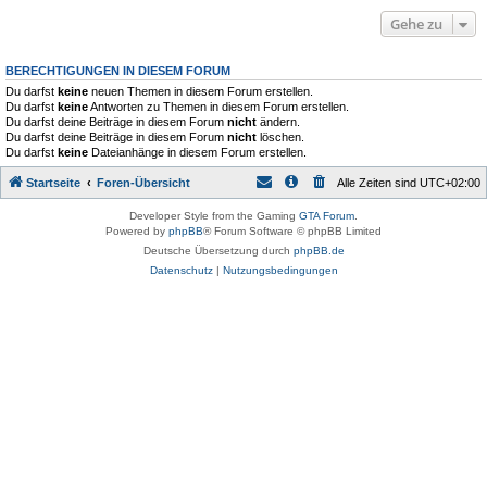
Gehe zu
BERECHTIGUNGEN IN DIESEM FORUM
Du darfst
keine
neuen Themen in diesem Forum erstellen.
Du darfst
keine
Antworten zu Themen in diesem Forum erstellen.
Du darfst deine Beiträge in diesem Forum
nicht
ändern.
Du darfst deine Beiträge in diesem Forum
nicht
löschen.
Du darfst
keine
Dateianhänge in diesem Forum erstellen.
Startseite
Foren-Übersicht
Alle Zeiten sind
UTC+02:00
Developer Style from the Gaming
GTA Forum
.
Powered by
phpBB
® Forum Software © phpBB Limited
Deutsche Übersetzung durch
phpBB.de
Datenschutz
|
Nutzungsbedingungen