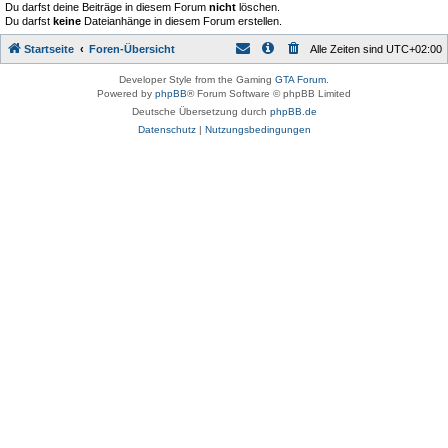
Du darfst deine Beiträge in diesem Forum
nicht
löschen.
Du darfst
keine
Dateianhänge in diesem Forum erstellen.
Startseite
Foren-Übersicht
Alle Zeiten sind
UTC+02:00
Developer Style from the Gaming
GTA Forum
.
Powered by
phpBB
® Forum Software © phpBB Limited
Deutsche Übersetzung durch
phpBB.de
Datenschutz
|
Nutzungsbedingungen