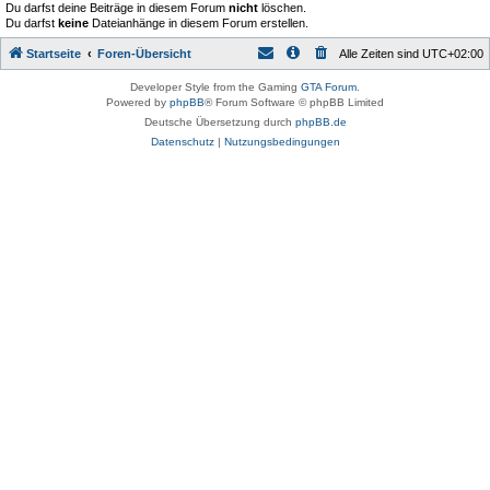
Du darfst deine Beiträge in diesem Forum
nicht
löschen.
Du darfst
keine
Dateianhänge in diesem Forum erstellen.
Startseite
Foren-Übersicht
Alle Zeiten sind
UTC+02:00
Developer Style from the Gaming
GTA Forum
.
Powered by
phpBB
® Forum Software © phpBB Limited
Deutsche Übersetzung durch
phpBB.de
Datenschutz
|
Nutzungsbedingungen