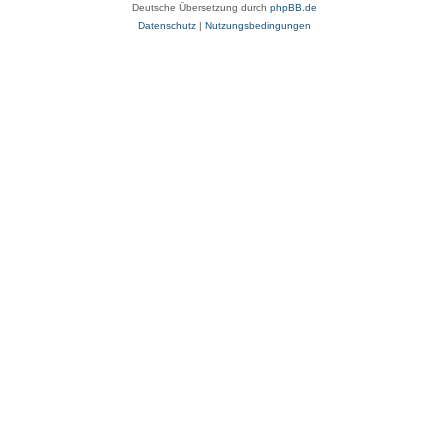
Deutsche Übersetzung durch
phpBB.de
Datenschutz
|
Nutzungsbedingungen