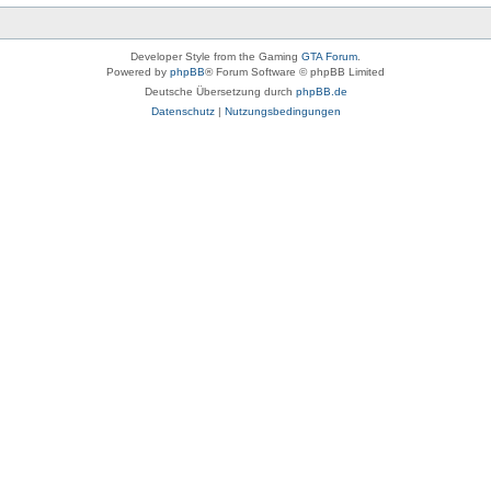
Developer Style from the Gaming
GTA Forum
.
Powered by
phpBB
® Forum Software © phpBB Limited
Deutsche Übersetzung durch
phpBB.de
Datenschutz
|
Nutzungsbedingungen