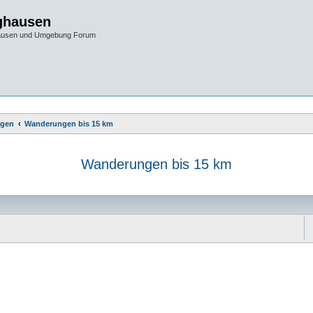
ghausen
hausen und Umgebung Forum
gen
Wanderungen bis 15 km
Wanderungen bis 15 km
e