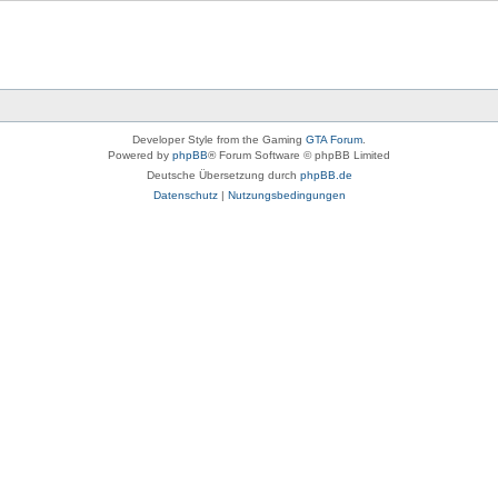
Developer Style from the Gaming
GTA Forum
.
Powered by
phpBB
® Forum Software © phpBB Limited
Deutsche Übersetzung durch
phpBB.de
Datenschutz
|
Nutzungsbedingungen