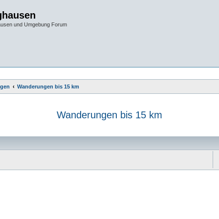
ghausen
hausen und Umgebung Forum
gen
Wanderungen bis 15 km
Wanderungen bis 15 km
e