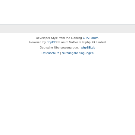
Developer Style from the Gaming
GTA Forum
.
Powered by
phpBB
® Forum Software © phpBB Limited
Deutsche Übersetzung durch
phpBB.de
Datenschutz
|
Nutzungsbedingungen