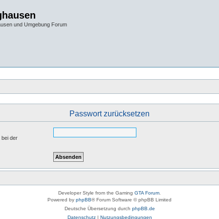
ghausen
hausen und Umgebung Forum
Passwort zurücksetzen
 bei der
Developer Style from the Gaming
GTA Forum
.
Powered by
phpBB
® Forum Software © phpBB Limited
Deutsche Übersetzung durch
phpBB.de
Datenschutz
|
Nutzungsbedingungen