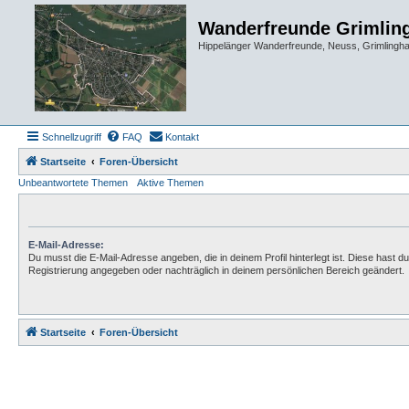
Wanderfreunde Grimlin
Hippelänger Wanderfreunde, Neuss, Grimling
Schnellzugriff
FAQ
Kontakt
Startseite
Foren-Übersicht
Unbeantwortete Themen
Aktive Themen
E-Mail-Adresse:
Du musst die E-Mail-Adresse angeben, die in deinem Profil hinterlegt ist. Diese hast du
Registrierung angegeben oder nachträglich in deinem persönlichen Bereich geändert.
Startseite
Foren-Übersicht