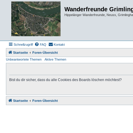
Wanderfreunde Grimlin
Hippelänger Wanderfreunde, Neuss, Grimling
Schnellzugriff
FAQ
Kontakt
Startseite
Foren-Übersicht
Unbeantwortete Themen
Aktive Themen
Bist du dir sicher, dass du alle Cookies des Boards löschen möchtest?
Startseite
Foren-Übersicht