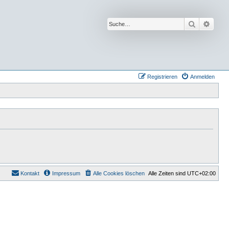
Suche
Erwei
Registrieren
Anmelden
Kontakt
Impressum
Alle Cookies löschen
Alle Zeiten sind
UTC+02:00