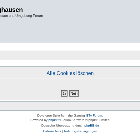
ghausen
hausen und Umgebung Forum
Alle Cookies löschen
Developer Style from the Gaming
GTA Forum
.
Powered by
phpBB
® Forum Software © phpBB Limited
Deutsche Übersetzung durch
phpBB.de
Datenschutz
|
Nutzungsbedingungen