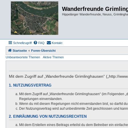
Wanderfreunde Grimlin
Hippelänger Wanderfreunde, Neuss, Grimling
Schnellzugriff
FAQ
Kontakt
Startseite
Foren-Übersicht
Unbeantwortete Themen
Aktive Themen
Mit dem Zugriff auf „Wanderfreunde Grimlinghausen“ („http://ww
1. NUTZUNGSVERTRAG
Mit dem Zugriff auf „Wanderfreunde Grimlinghausen“ (im Folgenden „d
Regelungen einverstanden.
Wenn du mit diesen Regelungen nicht einverstanden bist, so darfst du 
Der Nutzungsvertrag wird auf unbestimmte Zeit geschlossen und kann 
2. EINRÄUMUNG VON NUTZUNGSRECHTEN
Mit dem Erstellen eines Beitrags erteilst du dem Betreiber ein einfac