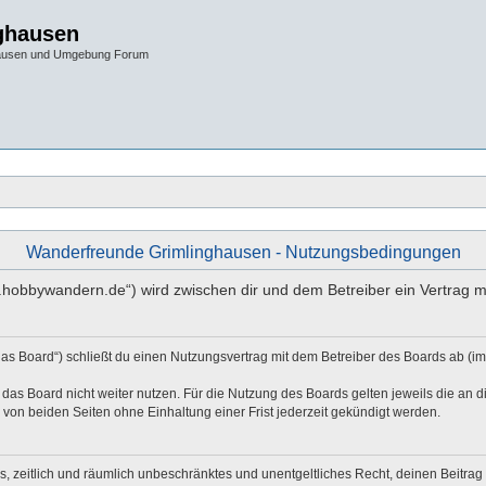
ghausen
hausen und Umgebung Forum
Wanderfreunde Grimlinghausen - Nutzungsbedingungen
w.hobbywandern.de“) wird zwischen dir und dem Betreiber ein Vertrag 
as Board“) schließt du einen Nutzungsvertrag mit dem Betreiber des Boards ab (im
das Board nicht weiter nutzen. Für die Nutzung des Boards gelten jeweils die an di
von beiden Seiten ohne Einhaltung einer Frist jederzeit gekündigt werden.
hes, zeitlich und räumlich unbeschränktes und unentgeltliches Recht, deinen Beitr