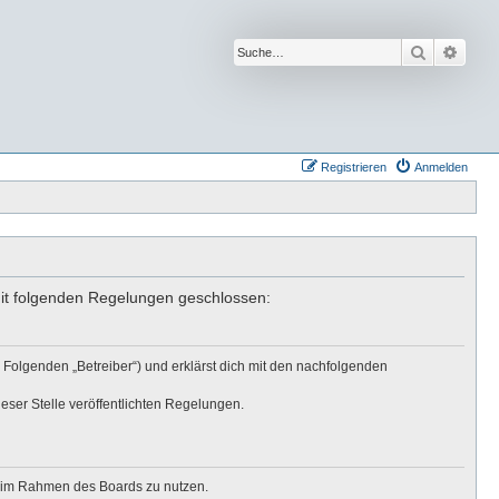
Suche
Erwei
Registrieren
Anmelden
mit folgenden Regelungen geschlossen:
 Folgenden „Betreiber“) und erklärst dich mit den nachfolgenden
eser Stelle veröffentlichten Regelungen.
ag im Rahmen des Boards zu nutzen.