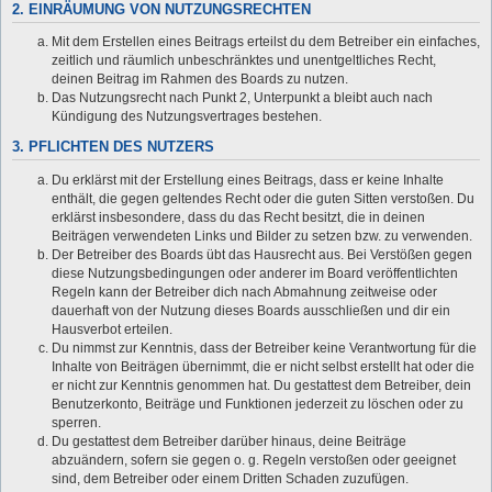
2. EINRÄUMUNG VON NUTZUNGSRECHTEN
Mit dem Erstellen eines Beitrags erteilst du dem Betreiber ein einfaches,
zeitlich und räumlich unbeschränktes und unentgeltliches Recht,
deinen Beitrag im Rahmen des Boards zu nutzen.
Das Nutzungsrecht nach Punkt 2, Unterpunkt a bleibt auch nach
Kündigung des Nutzungsvertrages bestehen.
3. PFLICHTEN DES NUTZERS
Du erklärst mit der Erstellung eines Beitrags, dass er keine Inhalte
enthält, die gegen geltendes Recht oder die guten Sitten verstoßen. Du
erklärst insbesondere, dass du das Recht besitzt, die in deinen
Beiträgen verwendeten Links und Bilder zu setzen bzw. zu verwenden.
Der Betreiber des Boards übt das Hausrecht aus. Bei Verstößen gegen
diese Nutzungsbedingungen oder anderer im Board veröffentlichten
Regeln kann der Betreiber dich nach Abmahnung zeitweise oder
dauerhaft von der Nutzung dieses Boards ausschließen und dir ein
Hausverbot erteilen.
Du nimmst zur Kenntnis, dass der Betreiber keine Verantwortung für die
Inhalte von Beiträgen übernimmt, die er nicht selbst erstellt hat oder die
er nicht zur Kenntnis genommen hat. Du gestattest dem Betreiber, dein
Benutzerkonto, Beiträge und Funktionen jederzeit zu löschen oder zu
sperren.
Du gestattest dem Betreiber darüber hinaus, deine Beiträge
abzuändern, sofern sie gegen o. g. Regeln verstoßen oder geeignet
sind, dem Betreiber oder einem Dritten Schaden zuzufügen.