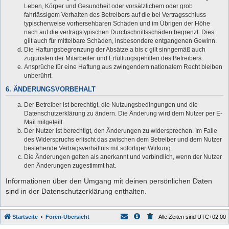
Leben, Körper und Gesundheit oder vorsätzlichem oder grob
fahrlässigem Verhalten des Betreibers auf die bei Vertragsschluss
typischerweise vorhersehbaren Schäden und im Übrigen der Höhe
nach auf die vertragstypischen Durchschnittsschäden begrenzt. Dies
gilt auch für mittelbare Schäden, insbesondere entgangenen Gewinn.
Die Haftungsbegrenzung der Absätze a bis c gilt sinngemäß auch
zugunsten der Mitarbeiter und Erfüllungsgehilfen des Betreibers.
Ansprüche für eine Haftung aus zwingendem nationalem Recht bleiben
unberührt.
6. ÄNDERUNGSVORBEHALT
Der Betreiber ist berechtigt, die Nutzungsbedingungen und die
Datenschutzerklärung zu ändern. Die Änderung wird dem Nutzer per E-
Mail mitgeteilt.
Der Nutzer ist berechtigt, den Änderungen zu widersprechen. Im Falle
des Widerspruchs erlischt das zwischen dem Betreiber und dem Nutzer
bestehende Vertragsverhältnis mit sofortiger Wirkung.
Die Änderungen gelten als anerkannt und verbindlich, wenn der Nutzer
den Änderungen zugestimmt hat.
Informationen über den Umgang mit deinen persönlichen Daten
sind in der Datenschutzerklärung enthalten.
Startseite
Foren-Übersicht
Alle Zeiten sind
UTC+02:00