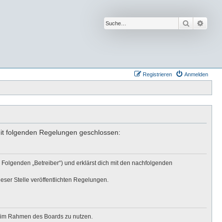
Suche
Erwei
Registrieren
Anmelden
mit folgenden Regelungen geschlossen:
 Folgenden „Betreiber“) und erklärst dich mit den nachfolgenden
eser Stelle veröffentlichten Regelungen.
ag im Rahmen des Boards zu nutzen.