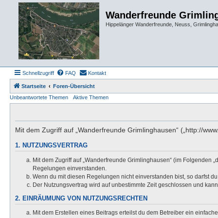
Wanderfreunde Grimlin
Hippelänger Wanderfreunde, Neuss, Grimling
Schnellzugriff
FAQ
Kontakt
Startseite
Foren-Übersicht
Unbeantwortete Themen
Aktive Themen
Mit dem Zugriff auf „Wanderfreunde Grimlinghausen“ („http://ww
1. NUTZUNGSVERTRAG
Mit dem Zugriff auf „Wanderfreunde Grimlinghausen“ (im Folgenden „d
Regelungen einverstanden.
Wenn du mit diesen Regelungen nicht einverstanden bist, so darfst du 
Der Nutzungsvertrag wird auf unbestimmte Zeit geschlossen und kann 
2. EINRÄUMUNG VON NUTZUNGSRECHTEN
Mit dem Erstellen eines Beitrags erteilst du dem Betreiber ein einfac