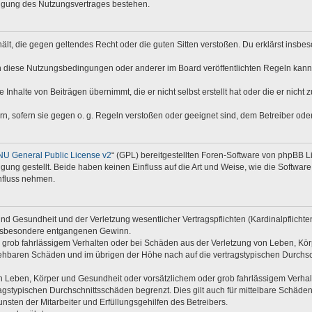
digung des Nutzungsvertrages bestehen.
nthält, die gegen geltendes Recht oder die guten Sitten verstoßen. Du erklärst insb
n diese Nutzungsbedingungen oder anderer im Board veröffentlichten Regeln kann
 Inhalte von Beiträgen übernimmt, die er nicht selbst erstellt hat oder die er nich
rn, sofern sie gegen o. g. Regeln verstoßen oder geeignet sind, dem Betreiber od
U General Public License v2
“ (GPL) bereitgestellten Foren-Software von phpBB 
ng gestellt. Beide haben keinen Einfluss auf die Art und Weise, wie die Softwar
nfluss nehmen.
d Gesundheit und der Verletzung wesentlicher Vertragspflichten (Kardinalpflichten)
e insbesondere entgangenen Gewinn.
 grob fahrlässigem Verhalten oder bei Schäden aus der Verletzung von Leben, Kör
rsehbaren Schäden und im übrigen der Höhe nach auf die vertragstypischen Durchsc
 Leben, Körper und Gesundheit oder vorsätzlichem oder grob fahrlässigem Verhalte
gstypischen Durchschnittsschäden begrenzt. Dies gilt auch für mittelbare Schäd
sten der Mitarbeiter und Erfüllungsgehilfen des Betreibers.