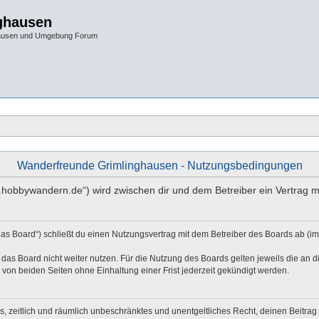
ghausen
hausen und Umgebung Forum
Wanderfreunde Grimlinghausen - Nutzungsbedingungen
w.hobbywandern.de“) wird zwischen dir und dem Betreiber ein Vertrag 
as Board“) schließt du einen Nutzungsvertrag mit dem Betreiber des Boards ab (im
das Board nicht weiter nutzen. Für die Nutzung des Boards gelten jeweils die an di
von beiden Seiten ohne Einhaltung einer Frist jederzeit gekündigt werden.
hes, zeitlich und räumlich unbeschränktes und unentgeltliches Recht, deinen Beitr