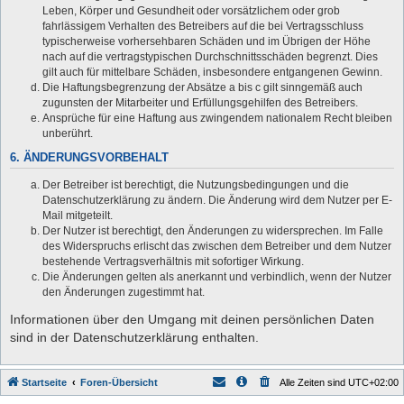
Leben, Körper und Gesundheit oder vorsätzlichem oder grob
fahrlässigem Verhalten des Betreibers auf die bei Vertragsschluss
typischerweise vorhersehbaren Schäden und im Übrigen der Höhe
nach auf die vertragstypischen Durchschnittsschäden begrenzt. Dies
gilt auch für mittelbare Schäden, insbesondere entgangenen Gewinn.
Die Haftungsbegrenzung der Absätze a bis c gilt sinngemäß auch
zugunsten der Mitarbeiter und Erfüllungsgehilfen des Betreibers.
Ansprüche für eine Haftung aus zwingendem nationalem Recht bleiben
unberührt.
6. ÄNDERUNGSVORBEHALT
Der Betreiber ist berechtigt, die Nutzungsbedingungen und die
Datenschutzerklärung zu ändern. Die Änderung wird dem Nutzer per E-
Mail mitgeteilt.
Der Nutzer ist berechtigt, den Änderungen zu widersprechen. Im Falle
des Widerspruchs erlischt das zwischen dem Betreiber und dem Nutzer
bestehende Vertragsverhältnis mit sofortiger Wirkung.
Die Änderungen gelten als anerkannt und verbindlich, wenn der Nutzer
den Änderungen zugestimmt hat.
Informationen über den Umgang mit deinen persönlichen Daten
sind in der Datenschutzerklärung enthalten.
Startseite
Foren-Übersicht
Alle Zeiten sind
UTC+02:00