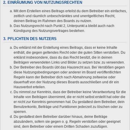
2. EINRÄUMUNG VON NUTZUNGSRECHTEN
Mit dem Erstellen eines Beitrags erteilst du dem Betreiber ein einfaches,
zeitlich und räumlich unbeschränktes und unentgeltliches Recht,
deinen Beitrag im Rahmen des Boards zu nutzen.
Das Nutzungsrecht nach Punkt 2, Unterpunkt a bleibt auch nach
Kündigung des Nutzungsvertrages bestehen.
3. PFLICHTEN DES NUTZERS
Du erklärst mit der Erstellung eines Beitrags, dass er keine Inhalte
enthält, die gegen geltendes Recht oder die guten Sitten verstoßen. Du
erklärst insbesondere, dass du das Recht besitzt, die in deinen
Beiträgen verwendeten Links und Bilder zu setzen bzw. zu verwenden.
Der Betreiber des Boards übt das Hausrecht aus. Bei Verstößen gegen
diese Nutzungsbedingungen oder anderer im Board veröffentlichten
Regeln kann der Betreiber dich nach Abmahnung zeitweise oder
dauerhaft von der Nutzung dieses Boards ausschließen und dir ein
Hausverbot erteilen.
Du nimmst zur Kenntnis, dass der Betreiber keine Verantwortung für die
Inhalte von Beiträgen übernimmt, die er nicht selbst erstellt hat oder die
er nicht zur Kenntnis genommen hat. Du gestattest dem Betreiber, dein
Benutzerkonto, Beiträge und Funktionen jederzeit zu löschen oder zu
sperren.
Du gestattest dem Betreiber darüber hinaus, deine Beiträge
abzuändern, sofern sie gegen o. g. Regeln verstoßen oder geeignet
sind, dem Betreiber oder einem Dritten Schaden zuzufügen.