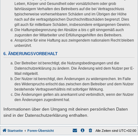
Leben, Körper und Gesundheit oder vorsätzlichem oder grob
fahrlässigem Verhalten des Betreibers auf die bei Vertragsschluss
typischerweise vorhersehbaren Schäden und im Übrigen der Höhe
nach auf die vertragstypischen Durchschnittsschäden begrenzt. Dies
gilt auch für mittelbare Schäden, insbesondere entgangenen Gewinn.
Die Haftungsbegrenzung der Absätze a bis c gilt sinngemäß auch
zugunsten der Mitarbeiter und Erfüllungsgehilfen des Betreibers.
Ansprüche für eine Haftung aus zwingendem nationalem Recht bleiben
unberührt.
6. ÄNDERUNGSVORBEHALT
Der Betreiber ist berechtigt, die Nutzungsbedingungen und die
Datenschutzerklärung zu ändern. Die Änderung wird dem Nutzer per E-
Mail mitgeteilt.
Der Nutzer ist berechtigt, den Änderungen zu widersprechen. Im Falle
des Widerspruchs erlischt das zwischen dem Betreiber und dem Nutzer
bestehende Vertragsverhältnis mit sofortiger Wirkung.
Die Änderungen gelten als anerkannt und verbindlich, wenn der Nutzer
den Änderungen zugestimmt hat.
Informationen über den Umgang mit deinen persönlichen Daten
sind in der Datenschutzerklärung enthalten.
Startseite
Foren-Übersicht
Alle Zeiten sind
UTC+02:00