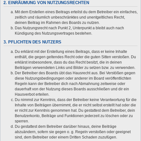
2. EINRÄUMUNG VON NUTZUNGSRECHTEN
Mit dem Erstellen eines Beitrags erteilst du dem Betreiber ein einfaches,
zeitlich und räumlich unbeschränktes und unentgeltliches Recht,
deinen Beitrag im Rahmen des Boards zu nutzen.
Das Nutzungsrecht nach Punkt 2, Unterpunkt a bleibt auch nach
Kündigung des Nutzungsvertrages bestehen.
3. PFLICHTEN DES NUTZERS
Du erklärst mit der Erstellung eines Beitrags, dass er keine Inhalte
enthält, die gegen geltendes Recht oder die guten Sitten verstoßen. Du
erklärst insbesondere, dass du das Recht besitzt, die in deinen
Beiträgen verwendeten Links und Bilder zu setzen bzw. zu verwenden.
Der Betreiber des Boards übt das Hausrecht aus. Bei Verstößen gegen
diese Nutzungsbedingungen oder anderer im Board veröffentlichten
Regeln kann der Betreiber dich nach Abmahnung zeitweise oder
dauerhaft von der Nutzung dieses Boards ausschließen und dir ein
Hausverbot erteilen.
Du nimmst zur Kenntnis, dass der Betreiber keine Verantwortung für die
Inhalte von Beiträgen übernimmt, die er nicht selbst erstellt hat oder die
er nicht zur Kenntnis genommen hat. Du gestattest dem Betreiber, dein
Benutzerkonto, Beiträge und Funktionen jederzeit zu löschen oder zu
sperren.
Du gestattest dem Betreiber darüber hinaus, deine Beiträge
abzuändern, sofern sie gegen o. g. Regeln verstoßen oder geeignet
sind, dem Betreiber oder einem Dritten Schaden zuzufügen.