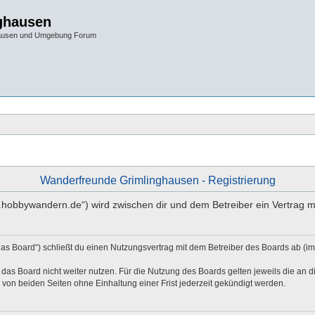
ghausen
hausen und Umgebung Forum
Wanderfreunde Grimlinghausen - Registrierung
w.hobbywandern.de“) wird zwischen dir und dem Betreiber ein Vertrag 
as Board“) schließt du einen Nutzungsvertrag mit dem Betreiber des Boards ab (im
das Board nicht weiter nutzen. Für die Nutzung des Boards gelten jeweils die an di
von beiden Seiten ohne Einhaltung einer Frist jederzeit gekündigt werden.