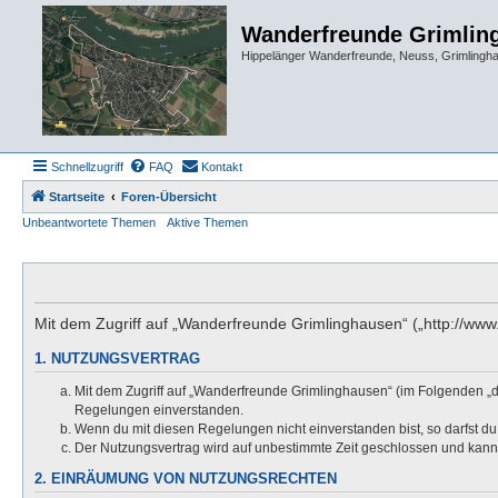
Wanderfreunde Grimlin
Hippelänger Wanderfreunde, Neuss, Grimling
Schnellzugriff
FAQ
Kontakt
Startseite
Foren-Übersicht
Unbeantwortete Themen
Aktive Themen
Mit dem Zugriff auf „Wanderfreunde Grimlinghausen“ („http://ww
1. NUTZUNGSVERTRAG
Mit dem Zugriff auf „Wanderfreunde Grimlinghausen“ (im Folgenden „d
Regelungen einverstanden.
Wenn du mit diesen Regelungen nicht einverstanden bist, so darfst du 
Der Nutzungsvertrag wird auf unbestimmte Zeit geschlossen und kann 
2. EINRÄUMUNG VON NUTZUNGSRECHTEN