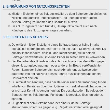
2. EINRÄUMUNG VON NUTZUNGSRECHTEN
Mit dem Erstellen eines Beitrags erteilst du dem Betreiber ein einfaches,
zeitlich und räumlich unbeschränktes und unentgeltliches Recht,
deinen Beitrag im Rahmen des Boards zu nutzen.
Das Nutzungsrecht nach Punkt 2, Unterpunkt a bleibt auch nach
Kündigung des Nutzungsvertrages bestehen.
3. PFLICHTEN DES NUTZERS
Du erklärst mit der Erstellung eines Beitrags, dass er keine Inhalte
enthält, die gegen geltendes Recht oder die guten Sitten verstoßen. Du
erklärst insbesondere, dass du das Recht besitzt, die in deinen
Beiträgen verwendeten Links und Bilder zu setzen bzw. zu verwenden.
Der Betreiber des Boards übt das Hausrecht aus. Bei Verstößen gegen
diese Nutzungsbedingungen oder anderer im Board veröffentlichten
Regeln kann der Betreiber dich nach Abmahnung zeitweise oder
dauerhaft von der Nutzung dieses Boards ausschließen und dir ein
Hausverbot erteilen.
Du nimmst zur Kenntnis, dass der Betreiber keine Verantwortung für die
Inhalte von Beiträgen übernimmt, die er nicht selbst erstellt hat oder die
er nicht zur Kenntnis genommen hat. Du gestattest dem Betreiber, dein
Benutzerkonto, Beiträge und Funktionen jederzeit zu löschen oder zu
sperren.
Du gestattest dem Betreiber darüber hinaus, deine Beiträge
abzuändern, sofern sie gegen o. g. Regeln verstoßen oder geeignet