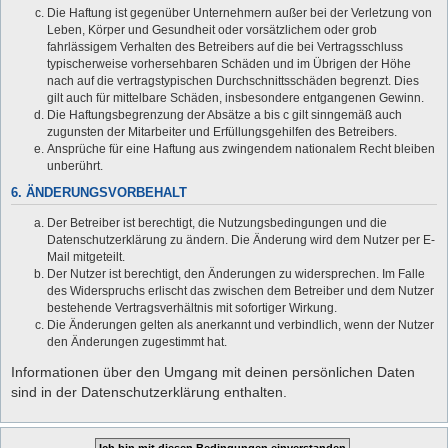
Die Haftung ist gegenüber Unternehmern außer bei der Verletzung von
Leben, Körper und Gesundheit oder vorsätzlichem oder grob
fahrlässigem Verhalten des Betreibers auf die bei Vertragsschluss
typischerweise vorhersehbaren Schäden und im Übrigen der Höhe
nach auf die vertragstypischen Durchschnittsschäden begrenzt. Dies
gilt auch für mittelbare Schäden, insbesondere entgangenen Gewinn.
Die Haftungsbegrenzung der Absätze a bis c gilt sinngemäß auch
zugunsten der Mitarbeiter und Erfüllungsgehilfen des Betreibers.
Ansprüche für eine Haftung aus zwingendem nationalem Recht bleiben
unberührt.
6. ÄNDERUNGSVORBEHALT
Der Betreiber ist berechtigt, die Nutzungsbedingungen und die
Datenschutzerklärung zu ändern. Die Änderung wird dem Nutzer per E-
Mail mitgeteilt.
Der Nutzer ist berechtigt, den Änderungen zu widersprechen. Im Falle
des Widerspruchs erlischt das zwischen dem Betreiber und dem Nutzer
bestehende Vertragsverhältnis mit sofortiger Wirkung.
Die Änderungen gelten als anerkannt und verbindlich, wenn der Nutzer
den Änderungen zugestimmt hat.
Informationen über den Umgang mit deinen persönlichen Daten
sind in der Datenschutzerklärung enthalten.