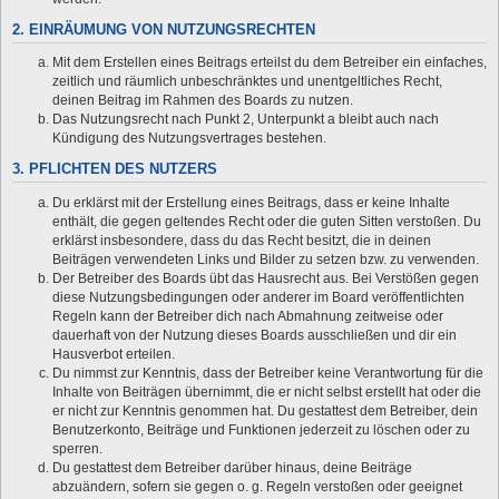
2. EINRÄUMUNG VON NUTZUNGSRECHTEN
Mit dem Erstellen eines Beitrags erteilst du dem Betreiber ein einfaches,
zeitlich und räumlich unbeschränktes und unentgeltliches Recht,
deinen Beitrag im Rahmen des Boards zu nutzen.
Das Nutzungsrecht nach Punkt 2, Unterpunkt a bleibt auch nach
Kündigung des Nutzungsvertrages bestehen.
3. PFLICHTEN DES NUTZERS
Du erklärst mit der Erstellung eines Beitrags, dass er keine Inhalte
enthält, die gegen geltendes Recht oder die guten Sitten verstoßen. Du
erklärst insbesondere, dass du das Recht besitzt, die in deinen
Beiträgen verwendeten Links und Bilder zu setzen bzw. zu verwenden.
Der Betreiber des Boards übt das Hausrecht aus. Bei Verstößen gegen
diese Nutzungsbedingungen oder anderer im Board veröffentlichten
Regeln kann der Betreiber dich nach Abmahnung zeitweise oder
dauerhaft von der Nutzung dieses Boards ausschließen und dir ein
Hausverbot erteilen.
Du nimmst zur Kenntnis, dass der Betreiber keine Verantwortung für die
Inhalte von Beiträgen übernimmt, die er nicht selbst erstellt hat oder die
er nicht zur Kenntnis genommen hat. Du gestattest dem Betreiber, dein
Benutzerkonto, Beiträge und Funktionen jederzeit zu löschen oder zu
sperren.
Du gestattest dem Betreiber darüber hinaus, deine Beiträge
abzuändern, sofern sie gegen o. g. Regeln verstoßen oder geeignet