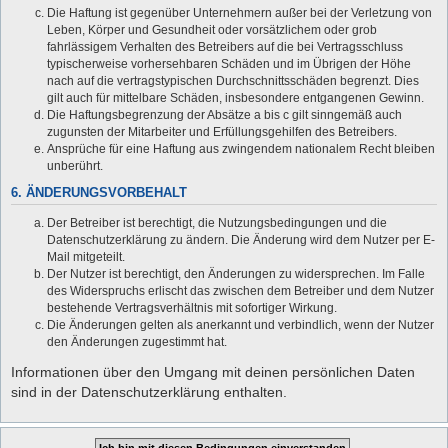
Die Haftung ist gegenüber Unternehmern außer bei der Verletzung von
Leben, Körper und Gesundheit oder vorsätzlichem oder grob
fahrlässigem Verhalten des Betreibers auf die bei Vertragsschluss
typischerweise vorhersehbaren Schäden und im Übrigen der Höhe
nach auf die vertragstypischen Durchschnittsschäden begrenzt. Dies
gilt auch für mittelbare Schäden, insbesondere entgangenen Gewinn.
Die Haftungsbegrenzung der Absätze a bis c gilt sinngemäß auch
zugunsten der Mitarbeiter und Erfüllungsgehilfen des Betreibers.
Ansprüche für eine Haftung aus zwingendem nationalem Recht bleiben
unberührt.
6. ÄNDERUNGSVORBEHALT
Der Betreiber ist berechtigt, die Nutzungsbedingungen und die
Datenschutzerklärung zu ändern. Die Änderung wird dem Nutzer per E-
Mail mitgeteilt.
Der Nutzer ist berechtigt, den Änderungen zu widersprechen. Im Falle
des Widerspruchs erlischt das zwischen dem Betreiber und dem Nutzer
bestehende Vertragsverhältnis mit sofortiger Wirkung.
Die Änderungen gelten als anerkannt und verbindlich, wenn der Nutzer
den Änderungen zugestimmt hat.
Informationen über den Umgang mit deinen persönlichen Daten
sind in der Datenschutzerklärung enthalten.