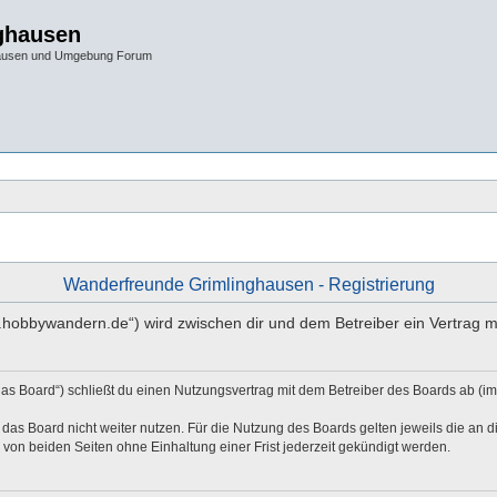
ghausen
hausen und Umgebung Forum
Wanderfreunde Grimlinghausen - Registrierung
w.hobbywandern.de“) wird zwischen dir und dem Betreiber ein Vertrag 
as Board“) schließt du einen Nutzungsvertrag mit dem Betreiber des Boards ab (im
das Board nicht weiter nutzen. Für die Nutzung des Boards gelten jeweils die an di
von beiden Seiten ohne Einhaltung einer Frist jederzeit gekündigt werden.