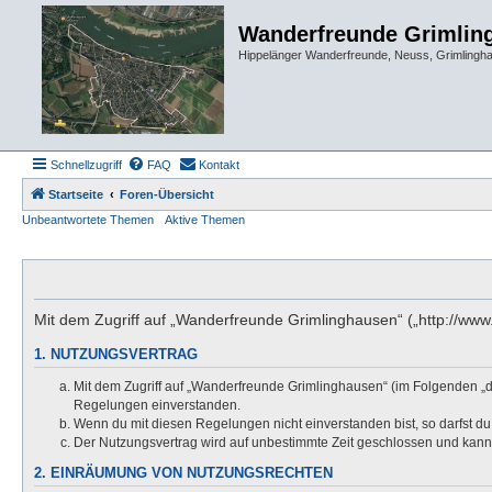
Wanderfreunde Grimlin
Hippelänger Wanderfreunde, Neuss, Grimling
Schnellzugriff
FAQ
Kontakt
Startseite
Foren-Übersicht
Unbeantwortete Themen
Aktive Themen
Mit dem Zugriff auf „Wanderfreunde Grimlinghausen“ („http://ww
1. NUTZUNGSVERTRAG
Mit dem Zugriff auf „Wanderfreunde Grimlinghausen“ (im Folgenden „d
Regelungen einverstanden.
Wenn du mit diesen Regelungen nicht einverstanden bist, so darfst du 
Der Nutzungsvertrag wird auf unbestimmte Zeit geschlossen und kann 
2. EINRÄUMUNG VON NUTZUNGSRECHTEN