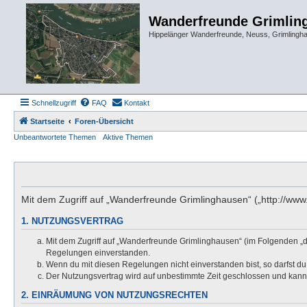
Wanderfreunde Grimlin
Hippelänger Wanderfreunde, Neuss, Grimling
Schnellzugriff
FAQ
Kontakt
Startseite
Foren-Übersicht
Unbeantwortete Themen
Aktive Themen
Mit dem Zugriff auf „Wanderfreunde Grimlinghausen“ („http://ww
1. NUTZUNGSVERTRAG
Mit dem Zugriff auf „Wanderfreunde Grimlinghausen“ (im Folgenden „d
Regelungen einverstanden.
Wenn du mit diesen Regelungen nicht einverstanden bist, so darfst du 
Der Nutzungsvertrag wird auf unbestimmte Zeit geschlossen und kann 
2. EINRÄUMUNG VON NUTZUNGSRECHTEN