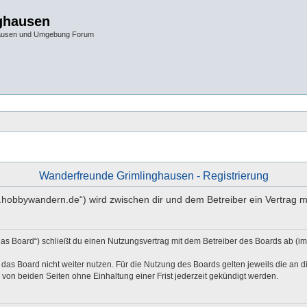
ghausen
hausen und Umgebung Forum
Wanderfreunde Grimlinghausen - Registrierung
w.hobbywandern.de“) wird zwischen dir und dem Betreiber ein Vertrag 
as Board“) schließt du einen Nutzungsvertrag mit dem Betreiber des Boards ab (im
das Board nicht weiter nutzen. Für die Nutzung des Boards gelten jeweils die an di
von beiden Seiten ohne Einhaltung einer Frist jederzeit gekündigt werden.