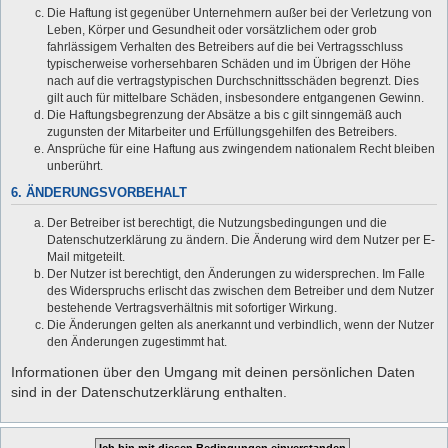
Die Haftung ist gegenüber Unternehmern außer bei der Verletzung von
Leben, Körper und Gesundheit oder vorsätzlichem oder grob
fahrlässigem Verhalten des Betreibers auf die bei Vertragsschluss
typischerweise vorhersehbaren Schäden und im Übrigen der Höhe
nach auf die vertragstypischen Durchschnittsschäden begrenzt. Dies
gilt auch für mittelbare Schäden, insbesondere entgangenen Gewinn.
Die Haftungsbegrenzung der Absätze a bis c gilt sinngemäß auch
zugunsten der Mitarbeiter und Erfüllungsgehilfen des Betreibers.
Ansprüche für eine Haftung aus zwingendem nationalem Recht bleiben
unberührt.
6. ÄNDERUNGSVORBEHALT
Der Betreiber ist berechtigt, die Nutzungsbedingungen und die
Datenschutzerklärung zu ändern. Die Änderung wird dem Nutzer per E-
Mail mitgeteilt.
Der Nutzer ist berechtigt, den Änderungen zu widersprechen. Im Falle
des Widerspruchs erlischt das zwischen dem Betreiber und dem Nutzer
bestehende Vertragsverhältnis mit sofortiger Wirkung.
Die Änderungen gelten als anerkannt und verbindlich, wenn der Nutzer
den Änderungen zugestimmt hat.
Informationen über den Umgang mit deinen persönlichen Daten
sind in der Datenschutzerklärung enthalten.