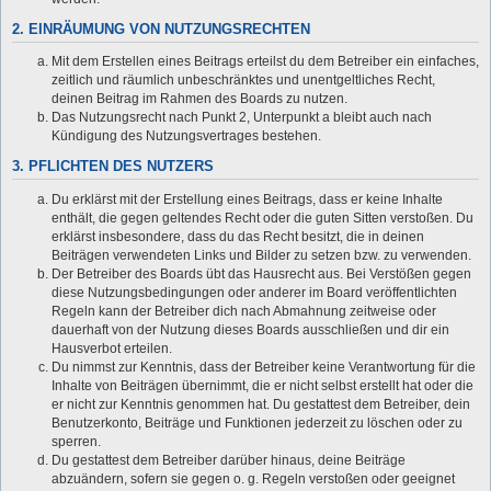
2. EINRÄUMUNG VON NUTZUNGSRECHTEN
Mit dem Erstellen eines Beitrags erteilst du dem Betreiber ein einfaches,
zeitlich und räumlich unbeschränktes und unentgeltliches Recht,
deinen Beitrag im Rahmen des Boards zu nutzen.
Das Nutzungsrecht nach Punkt 2, Unterpunkt a bleibt auch nach
Kündigung des Nutzungsvertrages bestehen.
3. PFLICHTEN DES NUTZERS
Du erklärst mit der Erstellung eines Beitrags, dass er keine Inhalte
enthält, die gegen geltendes Recht oder die guten Sitten verstoßen. Du
erklärst insbesondere, dass du das Recht besitzt, die in deinen
Beiträgen verwendeten Links und Bilder zu setzen bzw. zu verwenden.
Der Betreiber des Boards übt das Hausrecht aus. Bei Verstößen gegen
diese Nutzungsbedingungen oder anderer im Board veröffentlichten
Regeln kann der Betreiber dich nach Abmahnung zeitweise oder
dauerhaft von der Nutzung dieses Boards ausschließen und dir ein
Hausverbot erteilen.
Du nimmst zur Kenntnis, dass der Betreiber keine Verantwortung für die
Inhalte von Beiträgen übernimmt, die er nicht selbst erstellt hat oder die
er nicht zur Kenntnis genommen hat. Du gestattest dem Betreiber, dein
Benutzerkonto, Beiträge und Funktionen jederzeit zu löschen oder zu
sperren.
Du gestattest dem Betreiber darüber hinaus, deine Beiträge
abzuändern, sofern sie gegen o. g. Regeln verstoßen oder geeignet