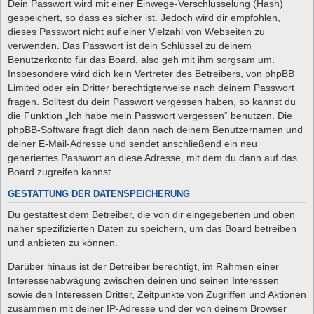
Dein Passwort wird mit einer Einwege-Verschlüsselung (Hash)
gespeichert, so dass es sicher ist. Jedoch wird dir empfohlen,
dieses Passwort nicht auf einer Vielzahl von Webseiten zu
verwenden. Das Passwort ist dein Schlüssel zu deinem
Benutzerkonto für das Board, also geh mit ihm sorgsam um.
Insbesondere wird dich kein Vertreter des Betreibers, von phpBB
Limited oder ein Dritter berechtigterweise nach deinem Passwort
fragen. Solltest du dein Passwort vergessen haben, so kannst du
die Funktion „Ich habe mein Passwort vergessen“ benutzen. Die
phpBB-Software fragt dich dann nach deinem Benutzernamen und
deiner E-Mail-Adresse und sendet anschließend ein neu
generiertes Passwort an diese Adresse, mit dem du dann auf das
Board zugreifen kannst.
GESTATTUNG DER DATENSPEICHERUNG
Du gestattest dem Betreiber, die von dir eingegebenen und oben
näher spezifizierten Daten zu speichern, um das Board betreiben
und anbieten zu können.
Darüber hinaus ist der Betreiber berechtigt, im Rahmen einer
Interessenabwägung zwischen deinen und seinen Interessen
sowie den Interessen Dritter, Zeitpunkte von Zugriffen und Aktionen
zusammen mit deiner IP-Adresse und der von deinem Browser