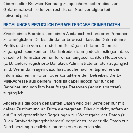
übermittelter Browser-Kennung zu speichern, sofern dies zur
Gefahrenabwehr oder zur rechtlichen Nachverfolgbarkeit
notwendig ist.
REGELUNGEN BEZÜGLICH DER WEITERGABE DEINER DATEN
Zweck eines Boards ist es, einen Austausch mit anderen Personen
zu ermöglichen. Du bist dir daher bewusst, dass die Daten deines
Profils und die von dir erstellten Beiträge im Internet öffentlich
zugänglich sein können. Der Betreiber kann jedoch festlegen, dass
einzelne Informationen nur für einen eingeschränkten Nutzerkreis
(z. B. andere registrierte Benutzer, Administratoren etc.) zugänglich
sind. Wenn du Fragen dazu hast, suche nach entsprechenden
Informationen im Forum oder kontaktiere den Betreiber. Die E-
Mail-Adresse aus deinem Profil ist dabei jedoch nur für den
Betreiber und von ihm beauftragte Personen (Administratoren)
zugänglich.
Andere als die oben genannten Daten wird der Betreiber nur mit
deiner Zustimmung an Dritte weitergeben. Dies gilt nicht, sofern er
auf Grund gesetzlicher Regelungen zur Weitergabe der Daten (z.
B. an Strafverfolgungsbehörden) verpflichtet ist oder die Daten zur
Durchsetzung rechtlicher Interessen erforderlich sind.