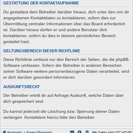
GESTATTUNG DER KONTAKTAUFNAHME
Du gestattest dem Betreiber darüber hinaus, dich unter den von dir
angegebenen Kontaktdaten zu kontaktieren, sofern dies zur
Übermittlung zentraler Informationen über das Board erforderlich
ist. Darüber hinaus dürfen er und andere Benutzer dich
kontaktieren, sofern du dies in deinem persönlichen Bereich
gestattet hast.
GELTUNGSBEREICH DIESER RICHTLINIE
Diese Richtlinie umfasst nur den Bereich der Seiten, die die phpBB-
Software umfassen. Sofern der Betreiber in anderen Bereichen
seiner Software weitere personenbezogene Daten verarbeitet, wird
er dich darüber gesondert informieren.
AUSKUNFTSRECHT
Der Betreiber erteilt dir auf Anfrage Auskunft, welche Daten über
dich gespeichert sind.
Du kannst jederzeit die Löschung bzw. Sperrung deiner Daten
verlangen. Kontaktiere hierzu bitte den Betreiber.
Startseite
Foren-Übersicht
Alle Zeiten sind
UTC+02:00