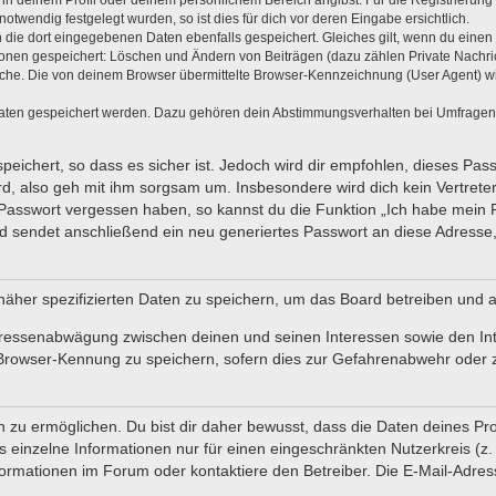
, in deinem Profil oder deinem persönlichem Bereich angibst. Für die Registrieru
twendig festgelegt wurden, so ist dies für dich vor deren Eingabe ersichtlich.
n die dort eingegebenen Daten ebenfalls gespeichert. Gleiches gilt, wenn du einen 
tionen gespeichert: Löschen und Ändern von Beiträgen (dazu zählen Private Nachr
he. Die von deinem Browser übermittelte Browser-Kennzeichnung (User Agent) wird 
Daten gespeichert werden. Dazu gehören dein Abstimmungsverhalten bei Umfragen, d
eichert, so dass es sicher ist. Jedoch wird dir empfohlen, dieses Pas
d, also geh mit ihm sorgsam um. Insbesondere wird dich kein Vertreter
 Passwort vergessen haben, so kannst du die Funktion „Ich habe mein
sendet anschließend ein neu generiertes Passwort an diese Adresse,
näher spezifizierten Daten zu speichern, um das Board betreiben und 
teressenabwägung zwischen deinen und seinen Interessen sowie den In
Browser-Kennung zu speichern, sofern dies zur Gefahrenabwehr oder zu
u ermöglichen. Du bist dir daher bewusst, dass die Daten deines Profils
 einzelne Informationen nur für einen eingeschränkten Nutzerkreis (z. B
mationen im Forum oder kontaktiere den Betreiber. Die E-Mail-Adresse