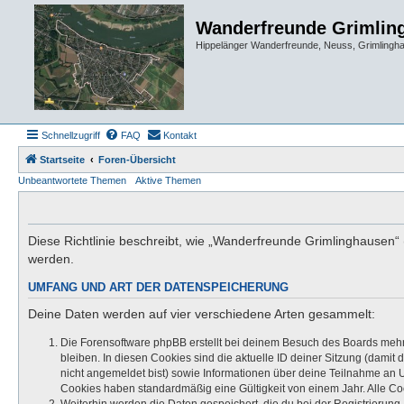
Wanderfreunde Grimlin
Hippelänger Wanderfreunde, Neuss, Grimling
Schnellzugriff
FAQ
Kontakt
Startseite
Foren-Übersicht
Unbeantwortete Themen
Aktive Themen
Diese Richtlinie beschreibt, wie „Wanderfreunde Grimlinghausen
werden.
UMFANG UND ART DER DATENSPEICHERUNG
Deine Daten werden auf vier verschiedene Arten gesammelt:
Die Forensoftware phpBB erstellt bei deinem Besuch des Boards mehre
bleiben. In diesen Cookies sind die aktuelle ID deiner Sitzung (damit
nicht angemeldet bist) sowie Informationen über deine Teilnahme an U
Cookies haben standardmäßig eine Gültigkeit von einem Jahr. Alle Coo