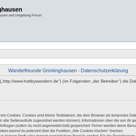
ghausen
hausen und Umgebung Forum
Wanderfreunde Grimlinghausen - Datenschutzerklärung
“ („http://www.hobbywandern.de“) (im Folgenden „der Betreiber“) die
re Cookies. Cookies sind kleine Textdateien, die dein Browser als temporäre Dat
 dir alle Seitenaufrufe zugeordnet werden können), Informationen über die von dir 
mfragen (sofern du nicht angemeldet bist) gespeichert. Ferner werden deine Benutz
kies kannst du jederzeit über die Funktion „Alle Cookies löschen“ löschen.