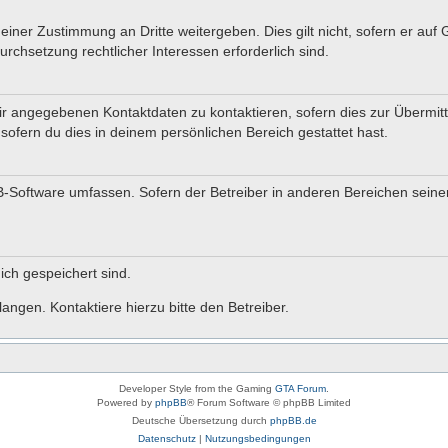
einer Zustimmung an Dritte weitergeben. Dies gilt nicht, sofern er auf
urchsetzung rechtlicher Interessen erforderlich sind.
r angegebenen Kontaktdaten zu kontaktieren, sofern dies zur Übermittl
sofern du dies in deinem persönlichen Bereich gestattet hast.
BB-Software umfassen. Sofern der Betreiber in anderen Bereichen sein
dich gespeichert sind.
angen. Kontaktiere hierzu bitte den Betreiber.
Developer Style from the Gaming
GTA Forum
.
Powered by
phpBB
® Forum Software © phpBB Limited
Deutsche Übersetzung durch
phpBB.de
Datenschutz
|
Nutzungsbedingungen