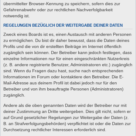
übermittelter Browser-Kennung zu speichern, sofern dies zur
Gefahrenabwehr oder zur rechtlichen Nachverfolgbarkeit
notwendig ist.
REGELUNGEN BEZÜGLICH DER WEITERGABE DEINER DATEN
Zweck eines Boards ist es, einen Austausch mit anderen Personen
zu ermöglichen. Du bist dir daher bewusst, dass die Daten deines
Profils und die von dir erstellten Beiträge im Internet öffentlich
zugänglich sein können. Der Betreiber kann jedoch festlegen, dass
einzelne Informationen nur für einen eingeschränkten Nutzerkreis
(z. B. andere registrierte Benutzer, Administratoren etc.) zugänglich
sind. Wenn du Fragen dazu hast, suche nach entsprechenden
Informationen im Forum oder kontaktiere den Betreiber. Die E-
Mail-Adresse aus deinem Profil ist dabei jedoch nur für den
Betreiber und von ihm beauftragte Personen (Administratoren)
zugänglich.
Andere als die oben genannten Daten wird der Betreiber nur mit
deiner Zustimmung an Dritte weitergeben. Dies gilt nicht, sofern er
auf Grund gesetzlicher Regelungen zur Weitergabe der Daten (z.
B. an Strafverfolgungsbehörden) verpflichtet ist oder die Daten zur
Durchsetzung rechtlicher Interessen erforderlich sind.