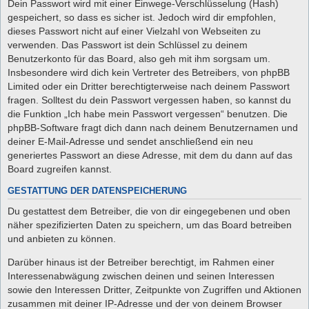
Dein Passwort wird mit einer Einwege-Verschlüsselung (Hash)
gespeichert, so dass es sicher ist. Jedoch wird dir empfohlen,
dieses Passwort nicht auf einer Vielzahl von Webseiten zu
verwenden. Das Passwort ist dein Schlüssel zu deinem
Benutzerkonto für das Board, also geh mit ihm sorgsam um.
Insbesondere wird dich kein Vertreter des Betreibers, von phpBB
Limited oder ein Dritter berechtigterweise nach deinem Passwort
fragen. Solltest du dein Passwort vergessen haben, so kannst du
die Funktion „Ich habe mein Passwort vergessen“ benutzen. Die
phpBB-Software fragt dich dann nach deinem Benutzernamen und
deiner E-Mail-Adresse und sendet anschließend ein neu
generiertes Passwort an diese Adresse, mit dem du dann auf das
Board zugreifen kannst.
GESTATTUNG DER DATENSPEICHERUNG
Du gestattest dem Betreiber, die von dir eingegebenen und oben
näher spezifizierten Daten zu speichern, um das Board betreiben
und anbieten zu können.
Darüber hinaus ist der Betreiber berechtigt, im Rahmen einer
Interessenabwägung zwischen deinen und seinen Interessen
sowie den Interessen Dritter, Zeitpunkte von Zugriffen und Aktionen
zusammen mit deiner IP-Adresse und der von deinem Browser