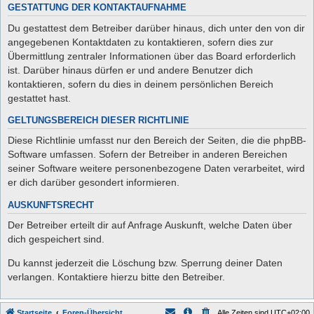
GESTATTUNG DER KONTAKTAUFNAHME
Du gestattest dem Betreiber darüber hinaus, dich unter den von dir
angegebenen Kontaktdaten zu kontaktieren, sofern dies zur
Übermittlung zentraler Informationen über das Board erforderlich
ist. Darüber hinaus dürfen er und andere Benutzer dich
kontaktieren, sofern du dies in deinem persönlichen Bereich
gestattet hast.
GELTUNGSBEREICH DIESER RICHTLINIE
Diese Richtlinie umfasst nur den Bereich der Seiten, die die phpBB-
Software umfassen. Sofern der Betreiber in anderen Bereichen
seiner Software weitere personenbezogene Daten verarbeitet, wird
er dich darüber gesondert informieren.
AUSKUNFTSRECHT
Der Betreiber erteilt dir auf Anfrage Auskunft, welche Daten über
dich gespeichert sind.
Du kannst jederzeit die Löschung bzw. Sperrung deiner Daten
verlangen. Kontaktiere hierzu bitte den Betreiber.
Startseite
Foren-Übersicht
Alle Zeiten sind
UTC+02:00