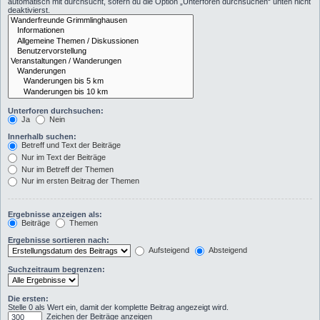
automatisch mit durchsucht, sofern du die Option „Unterforen durchsuchen“ unten nicht
deaktivierst.
Unterforen durchsuchen:
Ja
Nein
Innerhalb suchen:
Betreff und Text der Beiträge
Nur im Text der Beiträge
Nur im Betreff der Themen
Nur im ersten Beitrag der Themen
Ergebnisse anzeigen als:
Beiträge
Themen
Ergebnisse sortieren nach:
Aufsteigend
Absteigend
Suchzeitraum begrenzen:
Die ersten:
Stelle 0 als Wert ein, damit der komplette Beitrag angezeigt wird.
Zeichen der Beiträge anzeigen