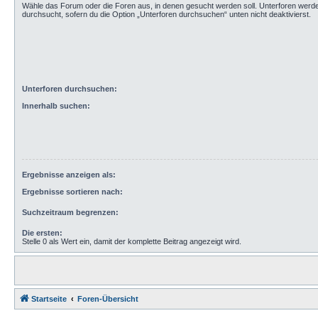
Wähle das Forum oder die Foren aus, in denen gesucht werden soll. Unterforen werd
durchsucht, sofern du die Option „Unterforen durchsuchen“ unten nicht deaktivierst.
Unterforen durchsuchen:
Innerhalb suchen:
Ergebnisse anzeigen als:
Ergebnisse sortieren nach:
Suchzeitraum begrenzen:
Die ersten:
Stelle 0 als Wert ein, damit der komplette Beitrag angezeigt wird.
Startseite
Foren-Übersicht