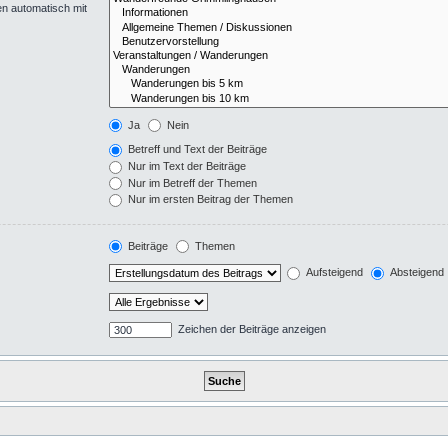
en automatisch mit
Ja
Nein
Betreff und Text der Beiträge
Nur im Text der Beiträge
Nur im Betreff der Themen
Nur im ersten Beitrag der Themen
Beiträge
Themen
Aufsteigend
Absteigend
Zeichen der Beiträge anzeigen