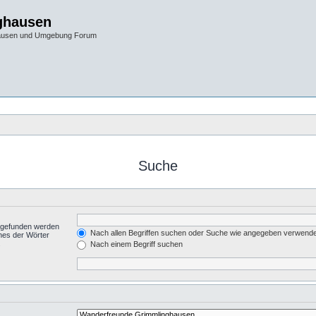
ghausen
hausen und Umgebung Forum
Suche
t gefunden werden
Nach allen Begriffen suchen oder Suche wie angegeben verwend
nes der Wörter
.
Nach einem Begriff suchen