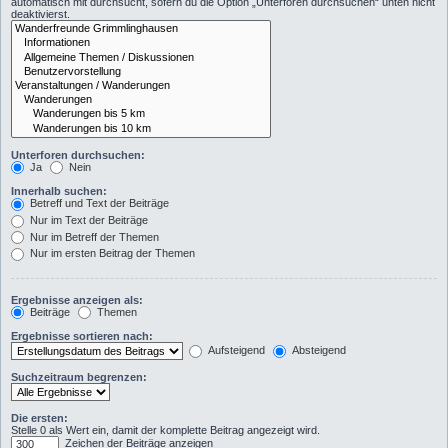
automatisch mit durchsucht, sofern du die Option „Unterforen durchsuchen“ unten nicht
deaktivierst.
Unterforen durchsuchen:
Ja
Nein
Innerhalb suchen:
Betreff und Text der Beiträge
Nur im Text der Beiträge
Nur im Betreff der Themen
Nur im ersten Beitrag der Themen
Ergebnisse anzeigen als:
Beiträge
Themen
Ergebnisse sortieren nach:
Aufsteigend
Absteigend
Suchzeitraum begrenzen:
Die ersten:
Stelle 0 als Wert ein, damit der komplette Beitrag angezeigt wird.
Zeichen der Beiträge anzeigen