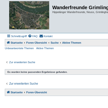
Wanderfreunde Grimlin
Hippelänger Wanderfreunde, Neuss, Grimling
Schnellzugriff
FAQ
Kontakt
Startseite
Foren-Übersicht
Suche
Aktive Themen
Unbeantwortete Themen
Aktive Themen
Zur erweiterten Suche
Es wurden keine passenden Ergebnisse gefunden.
Zur erweiterten Suche
Startseite
Foren-Übersicht