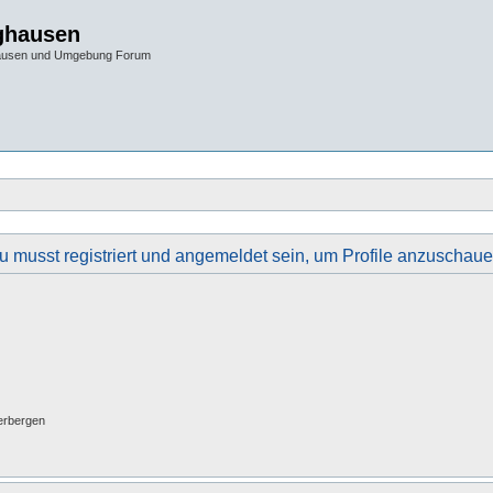
ghausen
hausen und Umgebung Forum
u musst registriert und angemeldet sein, um Profile anzuschaue
erbergen