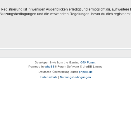
egistrierung ist in wenigen Augenblicken erledigt und ermöglicht dir, auf weitere 
Nutzungsbedingungen und die verwandten Regelungen, bevor du dich registrierst. 
Developer Style from the Gaming
GTA Forum
.
Powered by
phpBB
® Forum Software © phpBB Limited
Deutsche Übersetzung durch
phpBB.de
Datenschutz
|
Nutzungsbedingungen