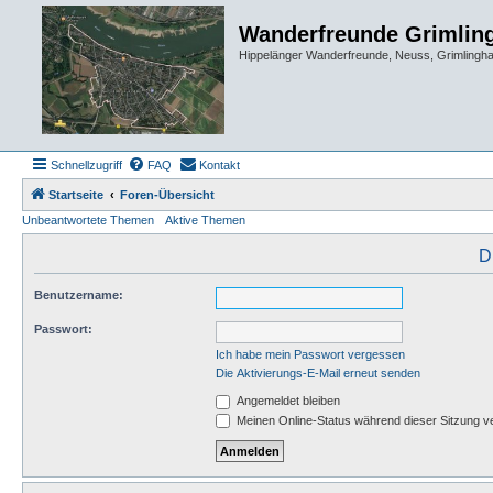
Wanderfreunde Grimlin
Hippelänger Wanderfreunde, Neuss, Grimling
Schnellzugriff
FAQ
Kontakt
Startseite
Foren-Übersicht
Unbeantwortete Themen
Aktive Themen
D
Benutzername:
Passwort:
Ich habe mein Passwort vergessen
Die Aktivierungs-E-Mail erneut senden
Angemeldet bleiben
Meinen Online-Status während dieser Sitzung v