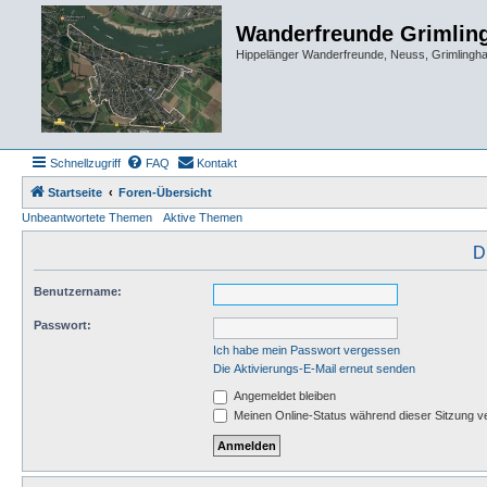
Wanderfreunde Grimlin
Hippelänger Wanderfreunde, Neuss, Grimling
Schnellzugriff
FAQ
Kontakt
Startseite
Foren-Übersicht
Unbeantwortete Themen
Aktive Themen
D
Benutzername:
Passwort:
Ich habe mein Passwort vergessen
Die Aktivierungs-E-Mail erneut senden
Angemeldet bleiben
Meinen Online-Status während dieser Sitzung v