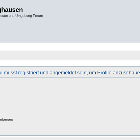
ghausen
hausen und Umgebung Forum
u musst registriert und angemeldet sein, um Profile anzuschaue
erbergen