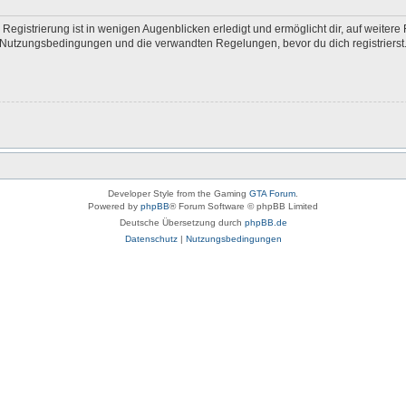
egistrierung ist in wenigen Augenblicken erledigt und ermöglicht dir, auf weitere 
Nutzungsbedingungen und die verwandten Regelungen, bevor du dich registrierst. 
Developer Style from the Gaming
GTA Forum
.
Powered by
phpBB
® Forum Software © phpBB Limited
Deutsche Übersetzung durch
phpBB.de
Datenschutz
|
Nutzungsbedingungen