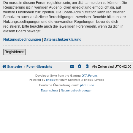
Du musst in diesem Forum registriert sein, um dich anmelden zu können. Die
Registrierung ist in wenigen Augenblicken erledigt und ermöglicht dir, auf
weitere Funktionen zuzugreifen. Die Board-Administration kann registrierten
Benutzern auch zusätzliche Berechtigungen zuweisen. Beachte bitte unsere
Nutzungsbedingungen und die verwandten Regelungen, bevor du dich
registrierst. Bitte beachte auch die jeweiligen Forenregeln, wenn du dich in
diesem Board bewegst.
Nutzungsbedingungen
|
Datenschutzerklärung
Registrieren
Startseite
Foren-Übersicht
Alle Zeiten sind
UTC+02:00
Developer Style from the Gaming
GTA Forum
.
Powered by
phpBB
® Forum Software © phpBB Limited
Deutsche Übersetzung durch
phpBB.de
Datenschutz
|
Nutzungsbedingungen