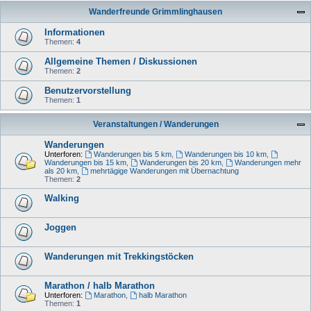
Wanderfreunde Grimmlinghausen
Informationen
Themen:
4
Allgemeine Themen / Diskussionen
Themen:
2
Benutzervorstellung
Themen:
1
Veranstaltungen / Wanderungen
Wanderungen
Unterforen:
Wanderungen bis 5 km
,
Wanderungen bis 10 km
,
Wanderungen bis 15 km
,
Wanderungen bis 20 km
,
Wanderungen mehr
als 20 km
,
mehrtägige Wanderungen mit Übernachtung
Themen:
2
Walking
Joggen
Wanderungen mit Trekkingstöcken
Marathon / halb Marathon
Unterforen:
Marathon
,
halb Marathon
Themen:
1