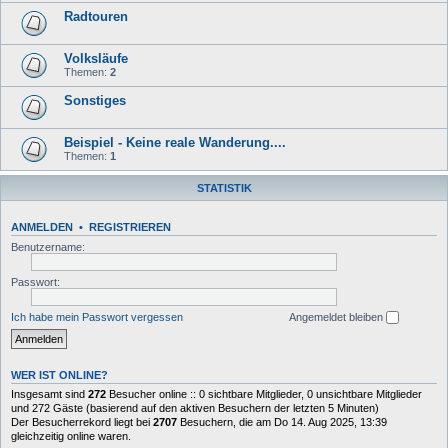
Radtouren
Volksläufe
Themen:
2
Sonstiges
Beispiel - Keine reale Wanderung....
Themen:
1
STATISTIK
ANMELDEN
•
REGISTRIEREN
Benutzername:
Passwort:
Ich habe mein Passwort vergessen
Angemeldet bleiben
WER IST ONLINE?
Insgesamt sind
272
Besucher online :: 0 sichtbare Mitglieder, 0 unsichtbare Mitglieder
und 272 Gäste (basierend auf den aktiven Besuchern der letzten 5 Minuten)
Der Besucherrekord liegt bei
2707
Besuchern, die am Do 14. Aug 2025, 13:39
gleichzeitig online waren.