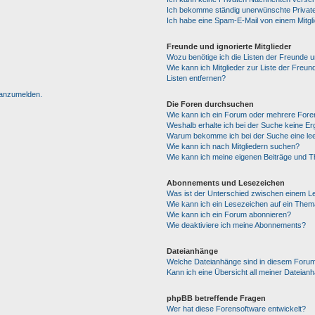
Ich bekomme ständig unerwünschte Private
Ich habe eine Spam-E-Mail von einem Mitgl
Freunde und ignorierte Mitglieder
Wozu benötige ich die Listen der Freunde un
Wie kann ich Mitglieder zur Liste der Freun
Listen entfernen?
h anzumelden.
Die Foren durchsuchen
Wie kann ich ein Forum oder mehrere For
Weshalb erhalte ich bei der Suche keine E
Warum bekomme ich bei der Suche eine lee
Wie kann ich nach Mitgliedern suchen?
Wie kann ich meine eigenen Beiträge und 
Abonnements und Lesezeichen
Was ist der Unterschied zwischen einem 
Wie kann ich ein Lesezeichen auf ein The
Wie kann ich ein Forum abonnieren?
Wie deaktiviere ich meine Abonnements?
Dateianhänge
Welche Dateianhänge sind in diesem Forum
Kann ich eine Übersicht all meiner Dateian
phpBB betreffende Fragen
Wer hat diese Forensoftware entwickelt?