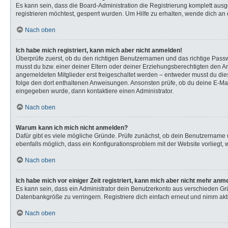
Es kann sein, dass die Board-Administration die Registrierung komplett au
registrieren möchtest, gesperrt wurden. Um Hilfe zu erhalten, wende dich an 
Nach oben
Ich habe mich registriert, kann mich aber nicht anmelden!
Überprüfe zuerst, ob du den richtigen Benutzernamen und das richtige Pas
musst du bzw. einer deiner Eltern oder deiner Erziehungsberechtigten den Anw
angemeldeten Mitglieder erst freigeschaltet werden – entweder musst du dies s
folge den dort enthaltenen Anweisungen. Ansonsten prüfe, ob du deine E-Mail
eingegeben wurde, dann kontaktiere einen Administrator.
Nach oben
Warum kann ich mich nicht anmelden?
Dafür gibt es viele mögliche Gründe. Prüfe zunächst, ob dein Benutzername u
ebenfalls möglich, dass ein Konfigurationsproblem mit der Website vorliegt, 
Nach oben
Ich habe mich vor einiger Zeit registriert, kann mich aber nicht mehr anm
Es kann sein, dass ein Administrator dein Benutzerkonto aus verschieden Gr
Datenbankgröße zu verringern. Registriere dich einfach erneut und nimm akti
Nach oben