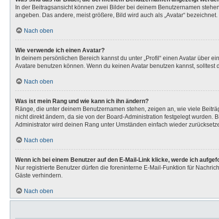
In der Beitragsansicht können zwei Bilder bei deinem Benutzernamen stehen. 
angeben. Das andere, meist größere, Bild wird auch als „Avatar“ bezeichnet. 
Nach oben
Wie verwende ich einen Avatar?
In deinem persönlichen Bereich kannst du unter „Profil“ einen Avatar über 
Avatare benutzen können. Wenn du keinen Avatar benutzen kannst, solltest d
Nach oben
Was ist mein Rang und wie kann ich ihn ändern?
Ränge, die unter deinem Benutzernamen stehen, zeigen an, wie viele Beiträg
nicht direkt ändern, da sie von der Board-Administration festgelegt wurden.
Administrator wird deinen Rang unter Umständen einfach wieder zurücksetz
Nach oben
Wenn ich bei einem Benutzer auf den E-Mail-Link klicke, werde ich aufge
Nur registrierte Benutzer dürfen die foreninterne E-Mail-Funktion für Nachr
Gäste verhindern.
Nach oben