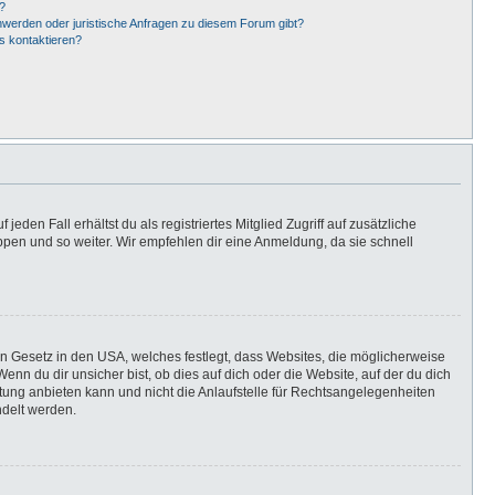
?
hwerden oder juristische Anfragen zu diesem Forum gibt?
s kontaktieren?
eden Fall erhältst du als registriertes Mitglied Zugriff auf zusätzliche
uppen und so weiter. Wir empfehlen dir eine Anmeldung, da sie schnell
in Gesetz in den USA, welches festlegt, dass Websites, die möglicherweise
n du dir unsicher bist, ob dies auf dich oder die Website, auf der du dich
ratung anbieten kann und nicht die Anlaufstelle für Rechtsangelegenheiten
ndelt werden.