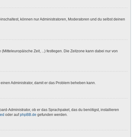
inschaltest, können nur Administratoren, Moderatoren und du selbst deinen
(Mitteleuropäische Zeit, ...) festlegen. Die Zeitzone kann dabei nur von
ere einen Administrator, damit er das Problem beheben kann.
ard-Administrator, ob er das Sprachpaket, das du benötigst, installieren
ted
oder auf
phpBB.de
gefunden werden.