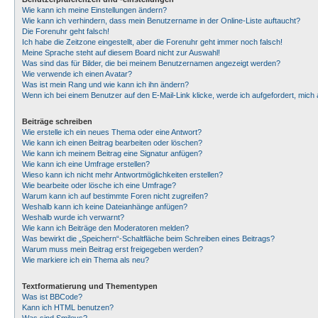
Wie kann ich meine Einstellungen ändern?
Wie kann ich verhindern, dass mein Benutzername in der Online-Liste auftaucht?
Die Forenuhr geht falsch!
Ich habe die Zeitzone eingestellt, aber die Forenuhr geht immer noch falsch!
Meine Sprache steht auf diesem Board nicht zur Auswahl!
Was sind das für Bilder, die bei meinem Benutzernamen angezeigt werden?
Wie verwende ich einen Avatar?
Was ist mein Rang und wie kann ich ihn ändern?
Wenn ich bei einem Benutzer auf den E-Mail-Link klicke, werde ich aufgefordert, mic
Beiträge schreiben
Wie erstelle ich ein neues Thema oder eine Antwort?
Wie kann ich einen Beitrag bearbeiten oder löschen?
Wie kann ich meinem Beitrag eine Signatur anfügen?
Wie kann ich eine Umfrage erstellen?
Wieso kann ich nicht mehr Antwortmöglichkeiten erstellen?
Wie bearbeite oder lösche ich eine Umfrage?
Warum kann ich auf bestimmte Foren nicht zugreifen?
Weshalb kann ich keine Dateianhänge anfügen?
Weshalb wurde ich verwarnt?
Wie kann ich Beiträge den Moderatoren melden?
Was bewirkt die „Speichern“-Schaltfläche beim Schreiben eines Beitrags?
Warum muss mein Beitrag erst freigegeben werden?
Wie markiere ich ein Thema als neu?
Textformatierung und Thementypen
Was ist BBCode?
Kann ich HTML benutzen?