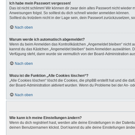
Ich habe mein Passwort vergessen!
Das ist nicht schlimm! Wir können dir zwar dein altes Passwort nicht wieder
Anweisungen folgst. So solltest du dich schnell wieder anmelden können.
Solltest du trotzdem nicht in der Lage sein, dein Passwort zurückzusetzen, s
Nach oben
Warum werde ich automatisch abgemeldet?
Wenn du beim Anmelden das Kontrollkästchen „Angemeldet bleiben“ nicht aus
kannst du das Kästchen „Angemeldet bleiben“ beim Anmelden auswählen. Dies 
Verfügung steht, dann wurde sie vermutlich von der Board-Administration aus
Nach oben
Wozu ist die Funktion „Alle Cookies löschen“?
„Alle Cookies löschen“ löscht die Cookies, die phpBB erstellt hat und die d
der Board-Administration aktiviert wurden. Wenn du Probleme bei der An- od
Nach oben
Wie kann ich meine Einstellungen ändern?
Wenn du dich registriert hast, werden alle deine Einstellungen in der Daten
deinen Benutzernamen klickst. Dort kannst du alle deine Einstellungen ände