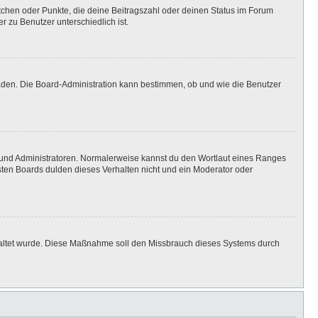
stchen oder Punkte, die deine Beitragszahl oder deinen Status im Forum
r zu Benutzer unterschiedlich ist.
laden. Die Board-Administration kann bestimmen, ob und wie die Benutzer
n und Administratoren. Normalerweise kannst du den Wortlaut eines Ranges
isten Boards dulden dieses Verhalten nicht und ein Moderator oder
eschaltet wurde. Diese Maßnahme soll den Missbrauch dieses Systems durch