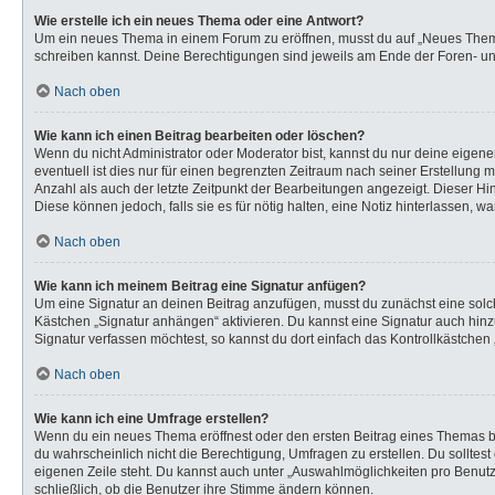
Wie erstelle ich ein neues Thema oder eine Antwort?
Um ein neues Thema in einem Forum zu eröffnen, musst du auf „Neues Thema“ k
schreiben kannst. Deine Berechtigungen sind jeweils am Ende der Foren- und 
Nach oben
Wie kann ich einen Beitrag bearbeiten oder löschen?
Wenn du nicht Administrator oder Moderator bist, kannst du nur deine eigen
eventuell ist dies nur für einen begrenzten Zeitraum nach seiner Erstellung 
Anzahl als auch der letzte Zeitpunkt der Bearbeitungen angezeigt. Dieser Hi
Diese können jedoch, falls sie es für nötig halten, eine Notiz hinterlassen,
Nach oben
Wie kann ich meinem Beitrag eine Signatur anfügen?
Um eine Signatur an deinen Beitrag anzufügen, musst du zunächst eine solch
Kästchen „Signatur anhängen“ aktivieren. Du kannst eine Signatur auch hi
Signatur verfassen möchtest, so kannst du dort einfach das Kontrollkästchen
Nach oben
Wie kann ich eine Umfrage erstellen?
Wenn du ein neues Thema eröffnest oder den ersten Beitrag eines Themas bear
du wahrscheinlich nicht die Berechtigung, Umfragen zu erstellen. Du solltes
eigenen Zeile steht. Du kannst auch unter „Auswahlmöglichkeiten pro Benutze
schließlich, ob die Benutzer ihre Stimme ändern können.