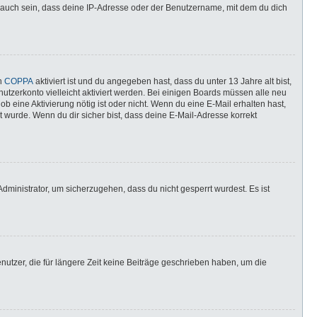
 auch sein, dass deine IP-Adresse oder der Benutzername, mit dem du dich
nn
COPPA
aktiviert ist und du angegeben hast, dass du unter 13 Jahre alt bist,
utzerkonto vielleicht aktiviert werden. Bei einigen Boards müssen alle neu
ob eine Aktivierung nötig ist oder nicht. Wenn du eine E-Mail erhalten hast,
 wurde. Wenn du dir sicher bist, dass deine E-Mail-Adresse korrekt
dministrator, um sicherzugehen, dass du nicht gesperrt wurdest. Es ist
utzer, die für längere Zeit keine Beiträge geschrieben haben, um die