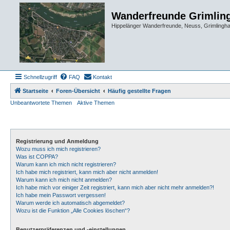
Wanderfreunde Grimlin
Hippelänger Wanderfreunde, Neuss, Grimling
Schnellzugriff
FAQ
Kontakt
Startseite
Foren-Übersicht
Häufig gestellte Fragen
Unbeantwortete Themen
Aktive Themen
Registrierung und Anmeldung
Wozu muss ich mich registrieren?
Was ist COPPA?
Warum kann ich mich nicht registrieren?
Ich habe mich registriert, kann mich aber nicht anmelden!
Warum kann ich mich nicht anmelden?
Ich habe mich vor einiger Zeit registriert, kann mich aber nicht mehr anmelden?!
Ich habe mein Passwort vergessen!
Warum werde ich automatisch abgemeldet?
Wozu ist die Funktion „Alle Cookies löschen“?
Benutzerpräferenzen und -einstellungen