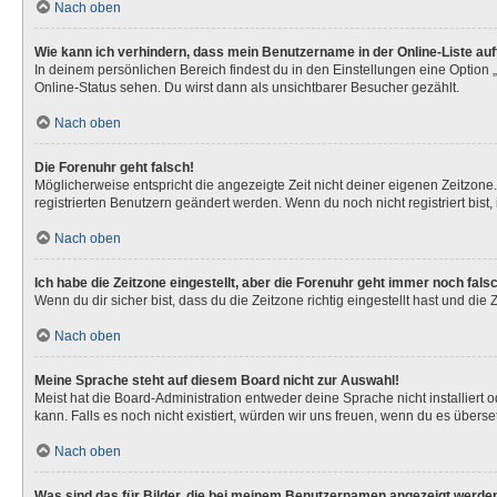
Nach oben
Wie kann ich verhindern, dass mein Benutzername in der Online-Liste au
In deinem persönlichen Bereich findest du in den Einstellungen eine Option
Online-Status sehen. Du wirst dann als unsichtbarer Besucher gezählt.
Nach oben
Die Forenuhr geht falsch!
Möglicherweise entspricht die angezeigte Zeit nicht deiner eigenen Zeitzone. 
registrierten Benutzern geändert werden. Wenn du noch nicht registriert bist, is
Nach oben
Ich habe die Zeitzone eingestellt, aber die Forenuhr geht immer noch fals
Wenn du dir sicher bist, dass du die Zeitzone richtig eingestellt hast und die
Nach oben
Meine Sprache steht auf diesem Board nicht zur Auswahl!
Meist hat die Board-Administration entweder deine Sprache nicht installiert 
kann. Falls es noch nicht existiert, würden wir uns freuen, wenn du es über
Nach oben
Was sind das für Bilder, die bei meinem Benutzernamen angezeigt werde