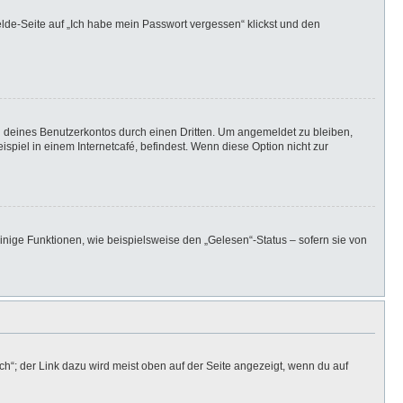
elde-Seite auf „Ich habe mein Passwort vergessen“ klickst und den
h deines Benutzerkontos durch einen Dritten. Um angemeldet zu bleiben,
iel in einem Internetcafé, befindest. Wenn diese Option nicht zur
inige Funktionen, wie beispielsweise den „Gelesen“-Status – sofern sie von
h“; der Link dazu wird meist oben auf der Seite angezeigt, wenn du auf