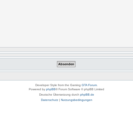
Developer Style from the Gaming
GTA Forum
.
Powered by
phpBB
® Forum Software © phpBB Limited
Deutsche Übersetzung durch
phpBB.de
Datenschutz
|
Nutzungsbedingungen