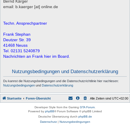
Bernd Kärger
email: b.kaerger [at] online.de
Techn. Ansprechpartner
Frank Stephan
Deutzer Str. 39
41468 Neuss
Tel. 02131 5240879
Nachrichten an Frank hier im Board.
Nutzungsbedingungen und Datenschutzerklärung
Du kannst die Nutzungsbedingungen und die Datenschutzrichtlinie hier nachlesen:
Nutzungsbedingungen
und
Datenschutzerklärung
Startseite
Foren-Übersicht
Alle Zeiten sind
UTC+02:00
Developer Style from the Gaming
GTA Forum
.
Powered by
phpBB
® Forum Software © phpBB Limited
Deutsche Übersetzung durch
phpBB.de
Datenschutz
|
Nutzungsbedingungen