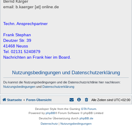
Bernd Kärger
email: b.kaerger [at] online.de
Techn. Ansprechpartner
Frank Stephan
Deutzer Str. 39
41468 Neuss
Tel. 02131 5240879
Nachrichten an Frank hier im Board.
Nutzungsbedingungen und Datenschutzerklärung
Du kannst die Nutzungsbedingungen und die Datenschutzrichtlinie hier nachlesen:
Nutzungsbedingungen
und
Datenschutzerklärung
Startseite
Foren-Übersicht
Alle Zeiten sind
UTC+02:00
Developer Style from the Gaming
GTA Forum
.
Powered by
phpBB
® Forum Software © phpBB Limited
Deutsche Übersetzung durch
phpBB.de
Datenschutz
|
Nutzungsbedingungen