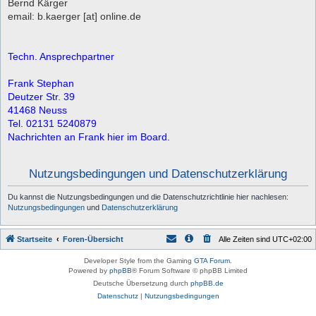
Bernd Kärger
email: b.kaerger [at] online.de
Techn. Ansprechpartner
Frank Stephan
Deutzer Str. 39
41468 Neuss
Tel. 02131 5240879
Nachrichten an Frank hier im Board.
Nutzungsbedingungen und Datenschutzerklärung
Du kannst die Nutzungsbedingungen und die Datenschutzrichtlinie hier nachlesen:
Nutzungsbedingungen
und
Datenschutzerklärung
Startseite
Foren-Übersicht
Alle Zeiten sind
UTC+02:00
Developer Style from the Gaming
GTA Forum
.
Powered by
phpBB
® Forum Software © phpBB Limited
Deutsche Übersetzung durch
phpBB.de
Datenschutz
|
Nutzungsbedingungen