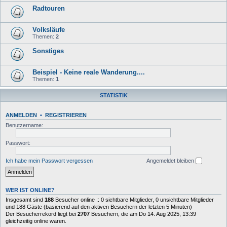
Radtouren
Volksläufe
Themen:
2
Sonstiges
Beispiel - Keine reale Wanderung....
Themen:
1
STATISTIK
ANMELDEN
•
REGISTRIEREN
Benutzername:
Passwort:
Ich habe mein Passwort vergessen
Angemeldet bleiben
WER IST ONLINE?
Insgesamt sind
188
Besucher online :: 0 sichtbare Mitglieder, 0 unsichtbare Mitglieder
und 188 Gäste (basierend auf den aktiven Besuchern der letzten 5 Minuten)
Der Besucherrekord liegt bei
2707
Besuchern, die am Do 14. Aug 2025, 13:39
gleichzeitig online waren.