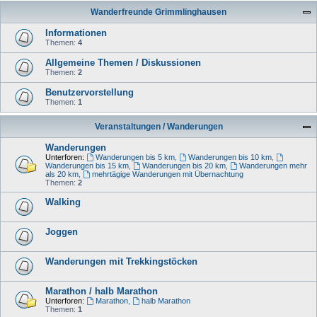
Wanderfreunde Grimmlinghausen
Informationen
Themen:
4
Allgemeine Themen / Diskussionen
Themen:
2
Benutzervorstellung
Themen:
1
Veranstaltungen / Wanderungen
Wanderungen
Unterforen:
Wanderungen bis 5 km
,
Wanderungen bis 10 km
,
Wanderungen bis 15 km
,
Wanderungen bis 20 km
,
Wanderungen mehr
als 20 km
,
mehrtägige Wanderungen mit Übernachtung
Themen:
2
Walking
Joggen
Wanderungen mit Trekkingstöcken
Marathon / halb Marathon
Unterforen:
Marathon
,
halb Marathon
Themen:
1